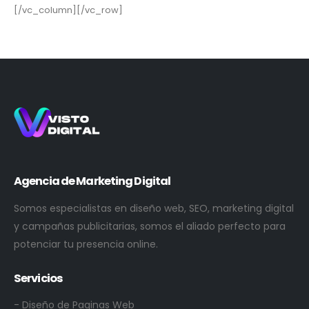
[/vc_column][/vc_row]
Agencia de Marketing Digital
Somos especialistas en diseño web, SEO, marketing digital
y campañas publicitarias, somos el aliado perfecto para
potenciar tu presencia online.
Servicios
- Diseño de Paginas Web