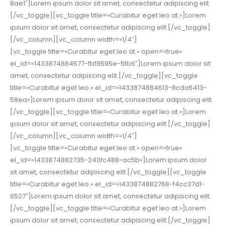
8ae1″]Lorem ipsum dolor sit amet, consectetur adipiscing elit.
[/vc_toggle][vc_toggle title=»Curabitur eget leo at.»]Lorem
ipsum dolor sit amet, consectetur adipiscing elit.[/vc_toggle]
[/vc_column][vc_column width=»1/4″]
[vc_toggle title=»Curabitur eget leo at.» open=»true»
el_id=»1433874884577-fbf8595e-5fb6″]Lorem ipsum dolor sit
amet, consectetur adipiscing elit.[/vc_toggle][vc_toggle
title=»Curabitur eget leo.» el_id=»1433874884613-8cda6413-
58ea»]Lorem ipsum dolor sit amet, consectetur adipiscing elit.
[/vc_toggle][vc_toggle title=»Curabitur eget leo at.»]Lorem
ipsum dolor sit amet, consectetur adipiscing elit.[/vc_toggle]
[/vc_column][vc_column width=»1/4″]
[vc_toggle title=»Curabitur eget leo at.» open=»true»
el_id=»1433874882735-240fc488-ac5b»]Lorem ipsum dolor
sit amet, consectetur adipiscing elit.[/vc_toggle][vc_toggle
title=»Curabitur eget leo.» el_id=»1433874882768-f4cc37d1-
6527″]Lorem ipsum dolor sit amet, consectetur adipiscing elit.
[/vc_toggle][vc_toggle title=»Curabitur eget leo at.»]Lorem
ipsum dolor sit amet, consectetur adipiscing elit.[/vc_toggle]