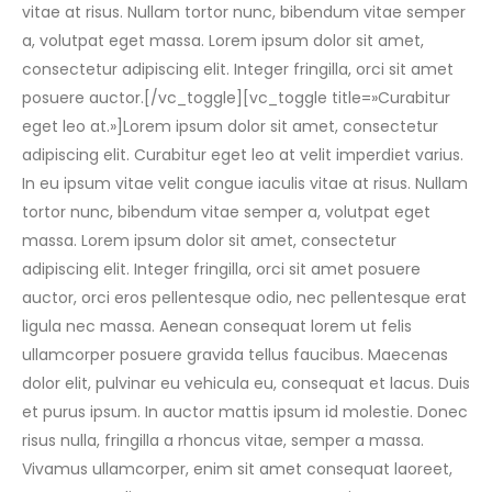
vitae at risus. Nullam tortor nunc, bibendum vitae semper
a, volutpat eget massa. Lorem ipsum dolor sit amet,
consectetur adipiscing elit. Integer fringilla, orci sit amet
posuere auctor.[/vc_toggle][vc_toggle title=»Curabitur
eget leo at.»]Lorem ipsum dolor sit amet, consectetur
adipiscing elit. Curabitur eget leo at velit imperdiet varius.
In eu ipsum vitae velit congue iaculis vitae at risus. Nullam
tortor nunc, bibendum vitae semper a, volutpat eget
massa. Lorem ipsum dolor sit amet, consectetur
adipiscing elit. Integer fringilla, orci sit amet posuere
auctor, orci eros pellentesque odio, nec pellentesque erat
ligula nec massa. Aenean consequat lorem ut felis
ullamcorper posuere gravida tellus faucibus. Maecenas
dolor elit, pulvinar eu vehicula eu, consequat et lacus. Duis
et purus ipsum. In auctor mattis ipsum id molestie. Donec
risus nulla, fringilla a rhoncus vitae, semper a massa.
Vivamus ullamcorper, enim sit amet consequat laoreet,