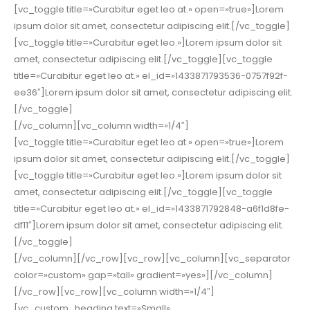
[vc_toggle title=»Curabitur eget leo at.» open=»true»]Lorem
ipsum dolor sit amet, consectetur adipiscing elit.[/vc_toggle]
[vc_toggle title=»Curabitur eget leo.»]Lorem ipsum dolor sit
amet, consectetur adipiscing elit.[/vc_toggle][vc_toggle
title=»Curabitur eget leo at.» el_id=»1433871793536-0757f92f-
ee36″]Lorem ipsum dolor sit amet, consectetur adipiscing elit.
[/vc_toggle]
[/vc_column][vc_column width=»1/4″]
[vc_toggle title=»Curabitur eget leo at.» open=»true»]Lorem
ipsum dolor sit amet, consectetur adipiscing elit.[/vc_toggle]
[vc_toggle title=»Curabitur eget leo.»]Lorem ipsum dolor sit
amet, consectetur adipiscing elit.[/vc_toggle][vc_toggle
title=»Curabitur eget leo at.» el_id=»1433871792848-a6f1d8fe-
df11″]Lorem ipsum dolor sit amet, consectetur adipiscing elit.
[/vc_toggle]
[/vc_column][/vc_row][vc_row][vc_column][vc_separator
color=»custom» gap=»tall» gradient=»yes»][/vc_column]
[/vc_row][vc_row][vc_column width=»1/4″]
[vc_custom_heading text=»Small»