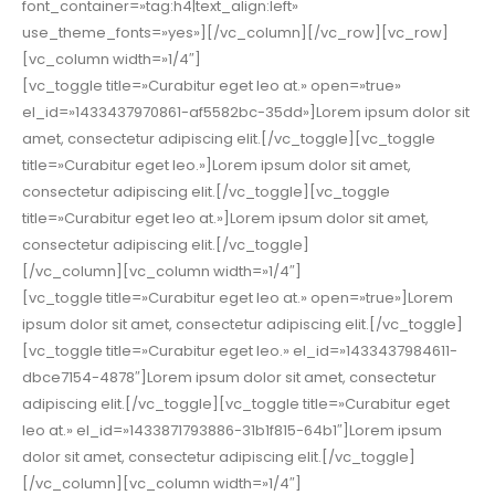
font_container=»tag:h4|text_align:left»
use_theme_fonts=»yes»][/vc_column][/vc_row][vc_row]
[vc_column width=»1/4″]
[vc_toggle title=»Curabitur eget leo at.» open=»true»
el_id=»1433437970861-af5582bc-35dd»]Lorem ipsum dolor sit
amet, consectetur adipiscing elit.[/vc_toggle][vc_toggle
title=»Curabitur eget leo.»]Lorem ipsum dolor sit amet,
consectetur adipiscing elit.[/vc_toggle][vc_toggle
title=»Curabitur eget leo at.»]Lorem ipsum dolor sit amet,
consectetur adipiscing elit.[/vc_toggle]
[/vc_column][vc_column width=»1/4″]
[vc_toggle title=»Curabitur eget leo at.» open=»true»]Lorem
ipsum dolor sit amet, consectetur adipiscing elit.[/vc_toggle]
[vc_toggle title=»Curabitur eget leo.» el_id=»1433437984611-
dbce7154-4878″]Lorem ipsum dolor sit amet, consectetur
adipiscing elit.[/vc_toggle][vc_toggle title=»Curabitur eget
leo at.» el_id=»1433871793886-31b1f815-64b1″]Lorem ipsum
dolor sit amet, consectetur adipiscing elit.[/vc_toggle]
[/vc_column][vc_column width=»1/4″]